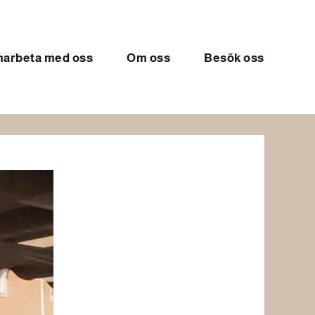
arbeta med oss
Om oss
Besök oss