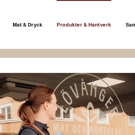
Mat & Dryck
Produkter & Hantverk
Sam