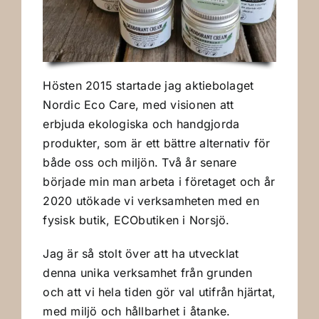
Hösten 2015 startade jag aktiebolaget
Nordic Eco Care, med visionen att
erbjuda ekologiska och handgjorda
produkter, som är ett bättre alternativ för
både oss och miljön. Två år senare
började min man arbeta i företaget och år
2020 utökade vi verksamheten med en
fysisk butik, ECObutiken i Norsjö.
Jag är så stolt över att ha utvecklat
denna unika verksamhet från grunden
och att vi hela tiden gör val utifrån hjärtat,
med miljö och hållbarhet i åtanke.