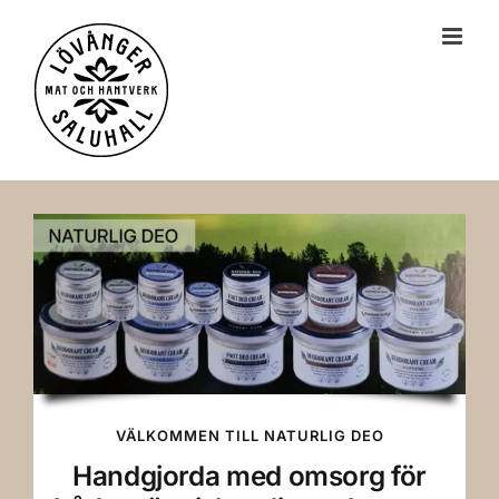
till
innehållet
VÄLKOMMEN TILL NATURLIG DEO
Handgjorda med omsorg för