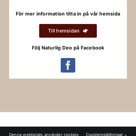
För mer information titta in på vår hemsida
Till hemsidan
Följ Naturlig Deo på Facebook
Lövånger Saluhall, Kungsvägen 28, 932 61
Denna webbplats använder cookies
Cookieinställningar