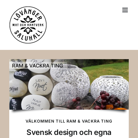
till
innehållet
VÄLKOMMEN TILL RAM & VACKRA TING
Svensk design och egna