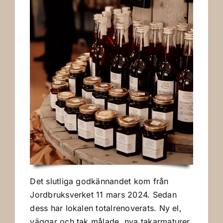
Det slutliga godkännandet kom från
Jordbruksverket 11 mars 2024. Sedan
dess har lokalen totalrenoverats. Ny el,
väggar och tak målade, nya takarmaturer,