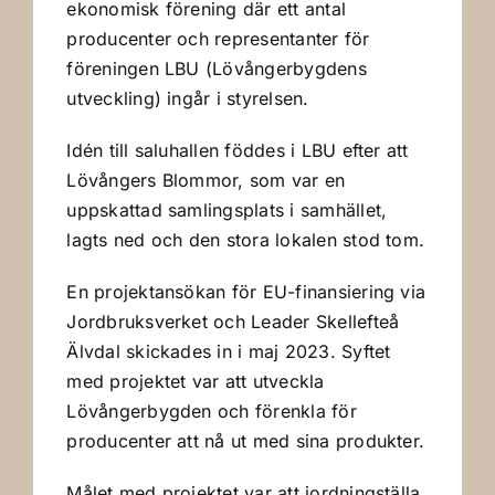
ekonomisk förening där ett antal
producenter och representanter för
föreningen LBU (Lövångerbygdens
utveckling) ingår i styrelsen.
Idén till saluhallen föddes i LBU efter att
Lövångers Blommor, som var en
uppskattad samlingsplats i samhället,
lagts ned och den stora lokalen stod tom.
En projektansökan för EU-finansiering via
Jordbruksverket och Leader Skellefteå
Älvdal skickades in i maj 2023. Syftet
med projektet var att utveckla
Lövångerbygden och förenkla för
producenter att nå ut med sina produkter.
Målet med projektet var att iordningställa