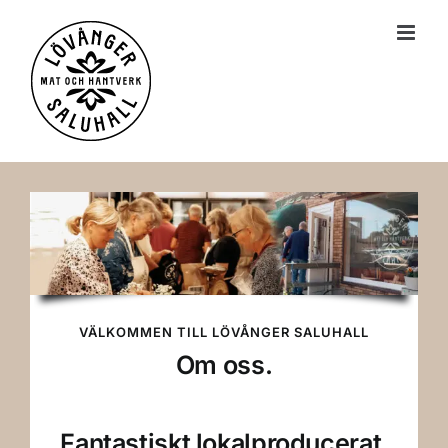
till
innehållet
VÄLKOMMEN TILL LÖVÅNGER SALUHALL
Om oss.
Fantastiskt lokalproducerat