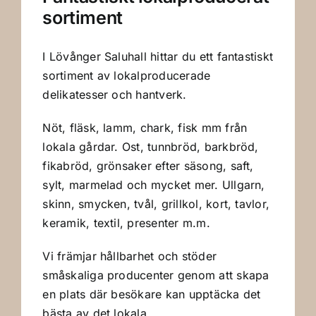
sortiment
I Lövånger Saluhall hittar du ett fantastiskt
sortiment av lokalproducerade
delikatesser och hantverk.
Nöt, fläsk, lamm, chark, fisk mm från
lokala gårdar. Ost, tunnbröd, barkbröd,
fikabröd, grönsaker efter säsong, saft,
sylt, marmelad och mycket mer. Ullgarn,
skinn, smycken, tvål, grillkol, kort, tavlor,
keramik, textil, presenter m.m.
Vi främjar hållbarhet och stöder
småskaliga producenter genom att skapa
en plats där besökare kan upptäcka det
bästa av det lokala.