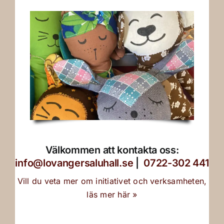
Välkommen att kontakta oss:
info@lovangersaluhall.se
|
0722-302 441
Vill du veta mer om initiativet och verksamheten,
läs mer här »