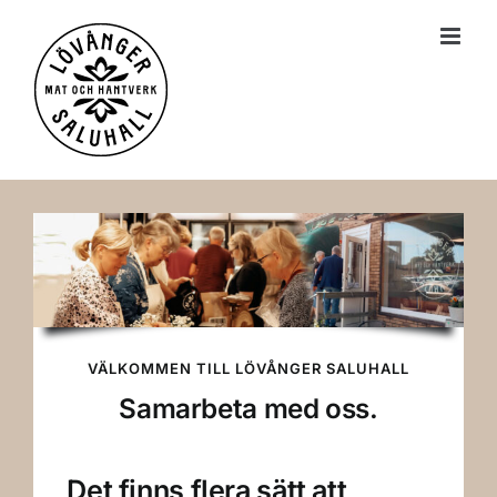
till
innehållet
VÄLKOMMEN TILL LÖVÅNGER SALUHALL
Samarbeta med oss.
Det finns flera sätt att